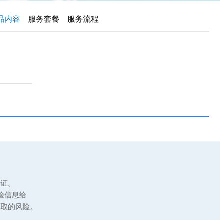
品内容
服务套餐
服务流程
验证。
险信息给
盗取的风险。