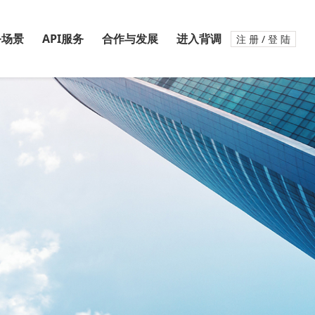
务场景
API服务
合作与发展
进入背调
注 册 / 登 陆