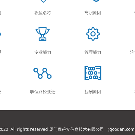
间
职位名称
离职原因
现
专业能力
管理能力
沟
级
职位路径变迁
薪酬原因
© 2020 All rights reserved 厦门雇得安信息技术有限公司 （
goodan.com