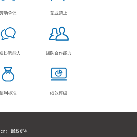
劳动争议
竞业禁止
通协调能力
团队合作能力
福利标准
绩效评级
.cn
） 版权所有