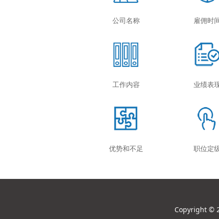
公司名称
雇佣时
工作内容
业绩表
优势和不足
职位定
Copyright 